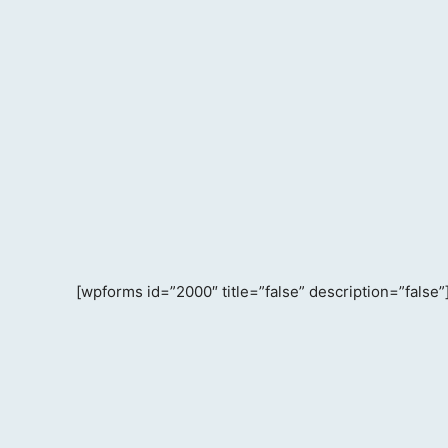
[wpforms id=”2000″ title=”false” description=”false”