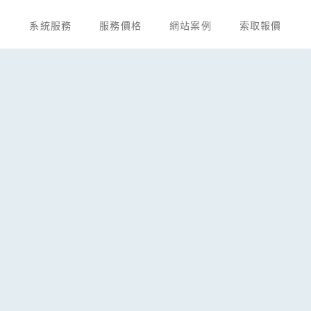
系統服務
服務價格
網站案例
索取報價