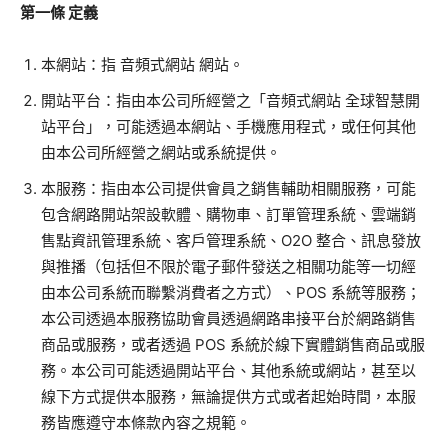
第一條
定義
本網站：指 音頻式網站 網站。
開站平台：指由本公司所經營之「音頻式網站 全球智慧開
站平台」，可能透過本網站、手機應用程式，或任何其他
由本公司所經營之網站或系統提供。
本服務：指由本公司提供會員之銷售輔助相關服務，可能
包含網路開站架設軟體、購物車、訂單管理系統、雲端銷
售點資訊管理系統、客戶管理系統、
O2O
整合、訊息發放
與推播（包括但不限於電子郵件發送之相關功能等一切經
由本公司系統而聯繫消費者之方式）、
POS
系統等服務；
本公司透過本服務協助會員透過網路串接平台於網路銷售
商品或服務，或者透過
POS
系統於線下實體銷售商品或服
務。本公司可能透過開站平台、其他系統或網站，甚至以
線下方式提供本服務，無論提供方式或者起始時間，本服
務皆應遵守本條款內容之規範。