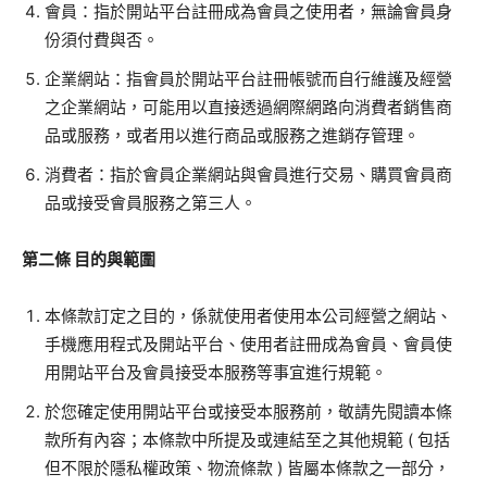
會員：指於開站平台註冊成為會員之使用者，無論會員身
份須付費與否。
企業網站：指會員於開站平台註冊帳號而自行維護及經營
之企業網站，可能用以直接透過網際網路向消費者銷售商
品或服務，或者用以進行商品或服務之進銷存管理。
消費者：指於會員企業網站與會員進行交易、購買會員商
品或接受會員服務之第三人。
第二條
目的與範圍
本條款訂定之目的，係就使用者使用本公司經營之網站、
手機應用程式及開站平台、使用者註冊成為會員、會員使
用開站平台及會員接受本服務等事宜進行規範。
於您確定使用開站平台或接受本服務前，敬請先閱讀本條
款所有內容；本條款中所提及或連結至之其他規範
(
包括
但不限於隱私權政策、物流條款
)
皆屬本條款之一部分，