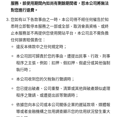
服務，該使用期間內如尚有剩餘期間者，恕本公司將無法
對您進行退費。
您如有以下各款事由之一時，本公司得不經任何催告於知
悉時立即暫停本服務之一部或全部、取消會員資格、或終
止本服務並不再提供您使用開站平台，本公司且不需負擔
任何損害賠償責任：
違反本條款中之任何規定時；
本公司因可歸責於您的事由，遭提出民事、行政、刑事
程序之主張，例如：扣押、假扣押、假處分或其他強制
執行時；
本公司收到您的欠稅執行聲請時；
您已提出破產、公司重整、清算或其他與破產類似處理
程序之聲請、或遭提出該等聲請時；
依據您向本公司或本公司關係企業的遲延款項、媒體報
導或者金融機構之信用調查顯示您的信用狀況發生重大