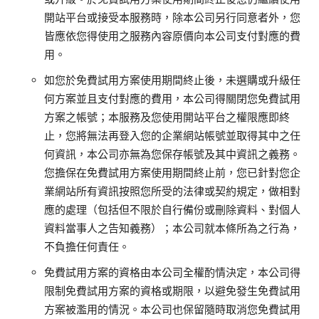
開站平台或接受本服務時，除本公司另行同意者外，您
皆應依您得使用之服務內容原價向本公司支付對應的費
用。
如您於免費試用方案使用期間終止後，未選購或升級任
何方案並且支付對應的費用，本公司得關閉您免費試用
方案之帳號；本服務及您使用開站平台之權限應即終
止，您將無法再登入您的企業網站帳號並取得其中之任
何資訊，本公司亦無為您保存帳號及其中資訊之義務。
您擔保在免費試用方案使用期間終止前，您已針對您企
業網站所有資訊按照您所受的法律或契約規定，做相對
應的處理（包括但不限於自行備份或刪除資料、對個人
資料當事人之告知義務）；本公司就本條所為之行為，
不負擔任何責任。
免費試用方案的資格由本公司全權酌情決定，本公司得
限制免費試用方案的資格或期限，以避免發生免費試用
方案被濫用的情況。本公司也保留隨時取消您免費試用