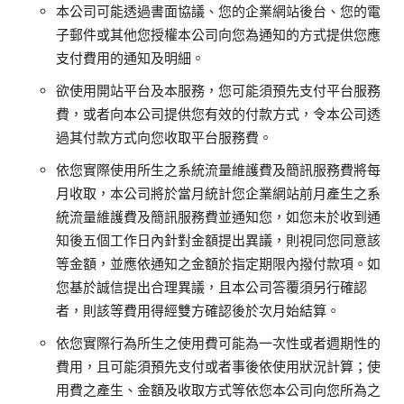
本公司可能透過書面協議、您的企業網站後台、您的電
子郵件或其他您授權本公司向您為通知的方式提供您應
支付費用的通知及明細。
欲使用開站平台及本服務，您可能須預先支付平台服務
費，或者向本公司提供您有效的付款方式，令本公司透
過其付款方式向您收取平台服務費。
依您實際使用所生之系統流量維護費及簡訊服務費將每
月收取，本公司將於當月統計您企業網站前月產生之系
統流量維護費及簡訊服務費並通知您，如您未於收到通
知後五個工作日內針對金額提出異議，則視同您同意該
等金額，並應依通知之金額於指定期限內撥付款項。如
您基於誠信提出合理異議，且本公司答覆須另行確認
者，則該等費用得經雙方確認後於次月始結算。
依您實際行為所生之使用費可能為一次性或者週期性的
費用，且可能須預先支付或者事後依使用狀況計算；使
用費之產生、金額及收取方式等依您本公司向您所為之