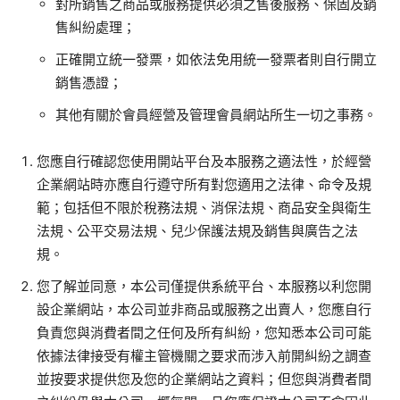
對所銷售之商品或服務提供必須之售後服務、保固及銷
售糾紛處理；
正確開立統一發票，如依法免用統一發票者則自行開立
銷售憑證；
其他有關於會員經營及管理會員網站所生一切之事務。
您應自行確認您使用開站平台及本服務之適法性，於經營
企業網站時亦應自行遵守所有對您適用之法律、命令及規
範；包括但不限於稅務法規、消保法規、商品安全與衛生
法規、公平交易法規、兒少保護法規及銷售與廣告之法
規。
您了解並同意，本公司僅提供系統平台、本服務以利您開
設企業網站，本公司並非商品或服務之出賣人，您應自行
負責您與消費者間之任何及所有糾紛，您知悉本公司可能
依據法律接受有權主管機關之要求而涉入前開糾紛之調查
並按要求提供您及您的企業網站之資料；但您與消費者間