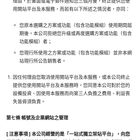
理由，於書面或電子郵件通知您三個月後，終止提供您使
用開站平台及本服務，而若有以下所述之情況者，亦同：
您原本選購之方案或功能（包含功能模組）使用期間屆
期後，本公司拒絕您升級或再度選購方案或功能（包含
功能模組）者；
您現行所使用之方案或功能（包含功能模組）並非本網
站現行所公告銷售者。
因任何理由您取消使用開站平台及本服務，或本公司終止
提供您使用開站平台及本服務時，您同意本公司對於您的
設備投資、因使用本服務而向第三人負擔之費用、利益喪
失皆毋須負責。
第七條
帳號及企業網站之管理
[
注意事項
]
本公司經營的是「一站式獨立架站平台」，向您