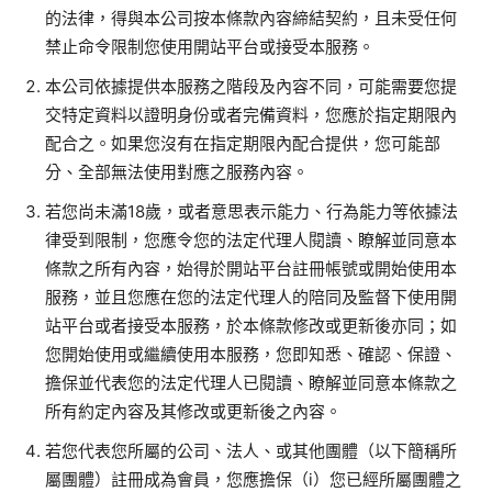
的法律，得與本公司按本條款內容締結契約，且未受任何
禁止命令限制您使用開站平台或接受本服務。
本公司依據提供本服務之階段及內容不同，可能需要您提
交特定資料以證明身份或者完備資料，您應於指定期限內
配合之。如果您沒有在指定期限內配合提供，您可能部
分、全部無法使用對應之服務內容。
若您尚未滿
18
歲，或者意思表示能力、行為能力等依據法
律受到限制，您應令您的法定代理人閱讀、瞭解並同意本
條款之所有內容，始得於開站平台註冊帳號或開始使用本
服務，並且您應在您的法定代理人的陪同及監督下使用開
站平台或者接受本服務，於本條款修改或更新後亦同；如
您開始使用或繼續使用本服務，您即知悉、確認、保證、
擔保並代表您的法定代理人已閱讀、瞭解並同意本條款之
所有約定內容及其修改或更新後之內容。
若您代表您所屬的公司、法人、或其他團體（以下簡稱所
屬團體）註冊成為會員，您應擔保（
i
）您已經所屬團體之