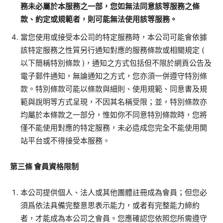
務未必屬於本服務之一部，您如無法同意該等服務之條
款、約定或規範者，則可能無法使用該等服務。
當您使用或接受本公司的特定服務時，本公司可能會依據
該特定服務之性質另行通知對應的服務條款或相關規定
(
以下簡稱特別條款
)
，通知之方式包括但不限於網頁公告及
電子郵件通知，無論通知之方式，您亦須一併遵守特別條
款。特別條款可能以條款與細則、使用規範、同意書及規
範與說明等方式呈現，不因其名稱受限；並，特別條款亦
均屬於本條款之一部分，惟如你不同意特別條款時，您將
僅不能使用對應的特定服務，未必造成您完全不能使用開
站平台或不得接受本服務。
第三條
會員資格限制
本公司提供個人、法人或其他團體註冊成為會員；但您必
須爲依法具備完整意思表示能力，或者有完整能力締約
者，才能成為本公司之會員。您應確認您依照您所需遵守