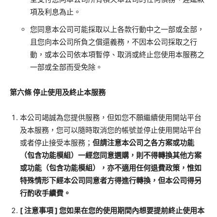
項及利息為止。
您同意本公司可能採取以上各款行動中之一部或全部，
且您向本公司所負之償還義務，不因本公司採取之行
動，或本公司依本項暫停、取消或終止您使用本服務之
一部或全部而受免除。
第六條
停止使用及終止本服務
本公司竭誠為您提供服務，但如您不願繼續使用開站平台
及本服務，您可以隨時取消您的帳號並停止使用開站平台
或者停止接受本服務；
但請注意本公司之各方案或功能
（包含功能模組）一經您同意選購，則不得轉換其他方案
或功能（包含功能模組），亦不適用任何退費政策，惟如
特殊情形下經本公司同意者方得進行轉換，但本公司得另
行酌收手續費。
[
注意事項
]
您如果在您的使用期間內想要提前終止使用本