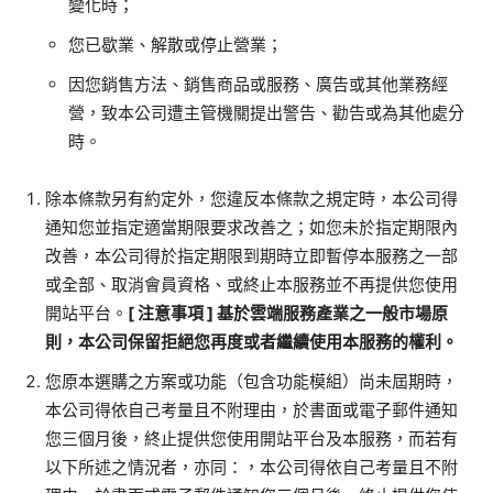
變化時；
您已歇業、解散或停止營業；
因您銷售方法、銷售商品或服務、廣告或其他業務經
營，致本公司遭主管機關提出警告、勸告或為其他處分
時。
除本條款另有約定外，您違反本條款之規定時，本公司得
通知您並指定適當期限要求改善之；如您未於指定期限內
改善，本公司得於指定期限到期時立即暫停本服務之一部
或全部、取消會員資格、或終止本服務並不再提供您使用
開站平台。
[
注意事項
]
基於雲端服務產業之一般市場原
則，本公司保留拒絕您再度或者繼續使用本服務的權利。
您原本選購之方案或功能（包含功能模組）尚未屆期時，
本公司得依自己考量且不附理由，於書面或電子郵件通知
您三個月後，終止提供您使用開站平台及本服務，而若有
以下所述之情況者，亦同：，本公司得依自己考量且不附