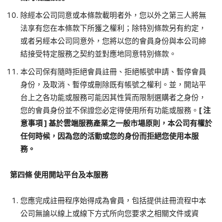
除經本公司同意或本條款載明者外，您以外之第三人將無
法享有您在本條款下所獲之權利；除特別條款另有約定，
或者另經本公司同意外，您將以您的會員身份與本公司締
結接受特定服務之契約並對應地同意特別條款。
本公司保有隨時拒絕會員註冊、拒絕帳號申請、暫停會員
身份，及取消、暫停或刪除既有帳號之權利。並，開站平
台上之各功能或服務可能因其性質而限制選購者之身份，
您的會員身份並不保證您必定得使用所有功能或服務。
[
注
意事項
]
基於雲端服務產業之一般市場原則，本公司有權於
任何時候，因為您的活動或您的身份而拒絕您使用本服
務。
第四條
使用開站平台及本服務
您應完成註冊程序始得成為會員，包括提供註冊流程中本
公司無論以線上或線下方式所向您要求之相關文件或資