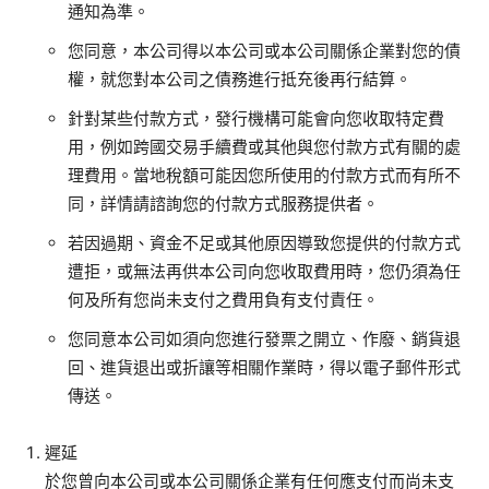
通知為準。
您同意，本公司得以本公司或本公司關係企業對您的債
權，就您對本公司之債務進行抵充後再行結算。
針對某些付款方式，發行機構可能會向您收取特定費
用，例如跨國交易手續費或其他與您付款方式有關的處
理費用。當地稅額可能因您所使用的付款方式而有所不
同，詳情請諮詢您的付款方式服務提供者。
若因過期、資金不足或其他原因導致您提供的付款方式
遭拒，或無法再供本公司向您收取費用時，您仍須為任
何及所有您尚未支付之費用負有支付責任。
您同意本公司如須向您進行發票之開立、作廢、銷貨退
回、進貨退出或折讓等相關作業時，得以電子郵件形式
傳送。
遲延
於您曾向本公司或本公司關係企業有任何應支付而尚未支