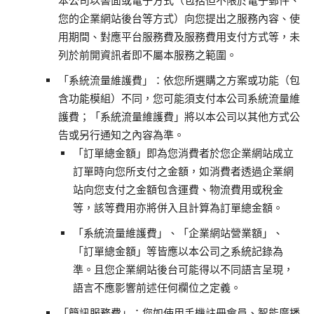
本公司以書面或電子方式（包括但不限於電子郵件、
您的企業網站後台等方式）向您提出之服務內容、使
用期間、對應平台服務費及服務費用支付方式等，未
列於前開資訊者即不屬本服務之範圍。
「系統流量維護費」：依您所選購之方案或功能（包
含功能模組）不同，您可能須支付本公司系統流量維
護費；「系統流量維護費」將以本公司以其他方式公
告或另行通知之內容為準。
「訂單總金額」即為您消費者於您企業網站成立
訂單時向您所支付之金額，如消費者透過企業網
站向您支付之金額包含運費、物流費用或稅金
等，該等費用亦將併入且計算為訂單總金額。
「系統流量維護費」、「企業網站營業額」、
「訂單總金額」等皆應以本公司之系統記錄為
準。且您企業網站後台可能得以不同語言呈現，
語言不應影響前述任何欄位之定義。
「簡訊服務費」：您如使用手機註冊會員、智能廣播