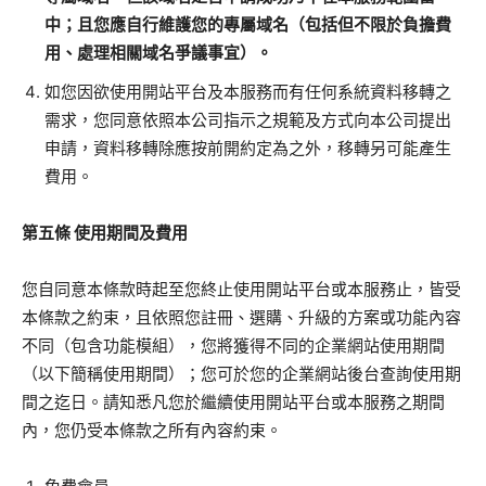
中；且您應自行維護您的專屬域名（包括但不限於負擔費
用、處理相關域名爭議事宜）。
如您因欲使用開站平台及本服務而有任何系統資料移轉之
需求，您同意依照本公司指示之規範及方式向本公司提出
申請，資料移轉除應按前開約定為之外，移轉另可能產生
費用。
第五條
使用期間及費用
您自同意本條款時起至您終止使用開站平台或本服務止，皆受
本條款之約束，且依照您註冊、選購、升級的方案或功能內容
不同（包含功能模組），您將獲得不同的企業網站使用期間
（以下簡稱使用期間）；您可於您的企業網站後台查詢使用期
間之迄日。請知悉凡您於繼續使用開站平台或本服務之期間
內，您仍受本條款之所有內容約束。