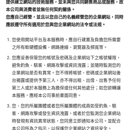
提供建立網站的技術服務，並未與您共同銷售商品或服務，故
本公司與消費者並無任何契約關係。
您應自己經營，並且以您自己的名義經營您的企業網站，同時
應該遵守所有適用於您與您企業網站的法令或法規。
您使用開站平台及本服務時，應自行建置及負擔您所需要
之所有軟硬體設備、網路連線、瀏覽器及頻寬等。
您應妥善保管您的帳號及密碼及企業網站下之帳號權限，
避免釣魚、駭客、網路攻擊或資訊洩露；並隨時監測您的
企業網站是否有異常。您不得將帳號、密碼或企業網站後
台揭露或提供予第三人，亦不得出租、出借、出售予任何
第三人或於本服務上為擔保或任何其他處分；如您欲轉讓
本服務，應經本公司事前書面同意。
您、您的所屬團體或者您所屬團體的成員如受釣魚、駭
客、網路攻擊或發生資訊洩露，或者於您監測您企業網站
時發現有資訊異常狀態，您同意立即通知本公司。並配合
本公司所為之指示，以保護您企業網站之資訊安全。