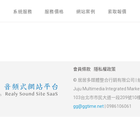
系統服務
服務價格
網站案例
索取報價
會員條款
隱私權政策
© 居居多媒體整合行銷有限公司 | 統
Juju Multimedia Integrated Marketi
103台北市市民大道一段209號10
gg@ggtime.net
|
0986106061