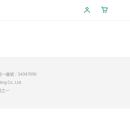
一編號：54347090
ng Co., Ltd.
樓之一