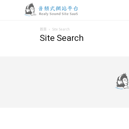
首頁
Site Search
Site Search