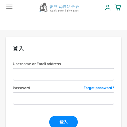
登入
Username or Email address
Password
Forgot password?
登入