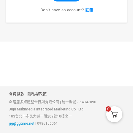
Don't have an account?
註冊
會員條款
隱私權政策
© 居居多媒體整合行銷有限公司 | 統一編號：54347090
0
Juju Multimedia Integrated Marketing Co., Ltd.
103台北市市民大道一段209號10樓之一
gg@ggtime.net
|
0986106061